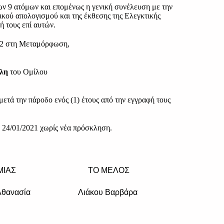
ων 9 ατόμων και επομένως η γενική συνέλευση με την
μικού απολογισμού και της έκθεσης της Ελεγκτικής
 τους επί αυτών.
ου 2 στη Μεταμόρφωση,
έλη
του Ομίλου
ετά την πάροδο ενός (1) έτους από την εγγραφή τους
 24/01/2021 χωρίς νέα πρόσκληση.
 ΤΑΜΙΑΣ ΤΟ ΜΕΛΟΣ
θανασία Λιάκου Βαρβάρα