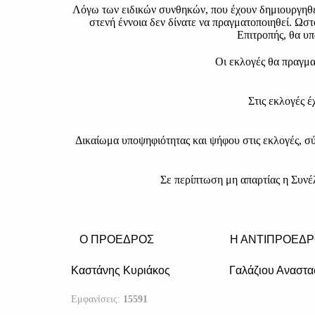
Λόγω των ειδικών συνθηκών, που έχουν δημιουργηθεί
στενή έννοια δεν δίνατε να πραγματοποιηθεί. Ωστ
Επιτροπής, θα υ
Οι εκλογές θα πραγμα
Στις εκλογές 
Δικαίωμα υποψηφιότητας και ψήφου στις εκλογές, σύ
Σε περίπτωση μη απαρτίας η Συνέλ
Ο ΠΡΟΕΔΡΟΣ Η ΑΝΤΙΠΡΟΕ
Καστάνης Κυριάκος Γαλάζιου 
Εμφανίσεις:
15591