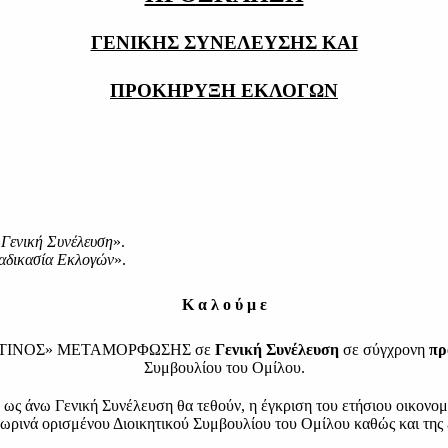
ΓΕΝΙΚΗΣ ΣΥΝΕΛΕΥΣΗΣ ΚΑΙ
ΠΡΟΚΗΡΥΞΗ ΕΚΛΟΓΩΝ
Γενική Συνέλευση
».
αδικασία Εκλογών
».
Κ α λ ο ύ μ ε
ΚΟΤΙΝΟΣ» ΜΕΤΑΜΟΡΦΩΣΗΣ σε
Γενική Συνέλευση
σε σύγχρονη
πρ
Συμβουλίου του Ομίλου.
 ως άνω Γενική Συνέλευση θα τεθούν, η έγκριση του ετήσιου οικονο
ρινά ορισμένου Διοικητικού Συμβουλίου του Ομίλου καθώς και της 